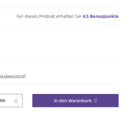
Für dieses Produkt erhalten Sie
4.5
Bonuspunkte
nd abweichend)
In den Warenkorb
Stk