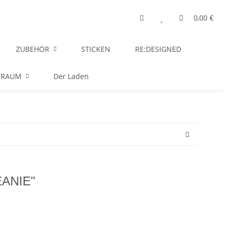
0,00 €
ZUBEHÖR
STICKEN
RE:DESIGNED
TRAUM
Der Laden
ANIE"