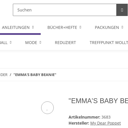
ANLEITUNGEN
BÜCHER+HEFTE
PACKUNGEN
ALL
MODE
REDUZIERT
TREFFPUNKT WOLL
NDER
"EMMA'S BABY BEANIE"
"EMMA'S BABY BE
Artikelnummer:
3683
Hersteller:
My Dear Poppet