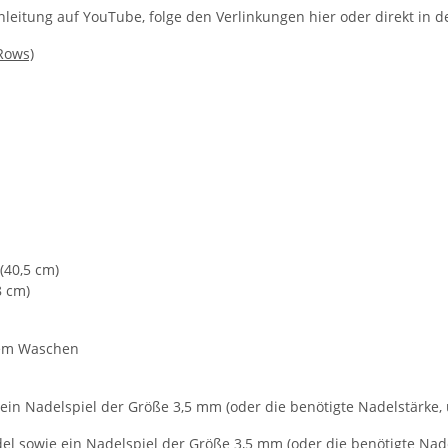
Anleitung auf YouTube, folge den Verlinkungen hier oder direkt in d
Rows)
(40,5 cm)
8 cm)
 dem Waschen
ein Nadelspiel der Größe 3,5 mm (oder die benötigte Nadelstärke,
del sowie ein Nadelspiel der Größe 3,5 mm (oder die benötigte Na