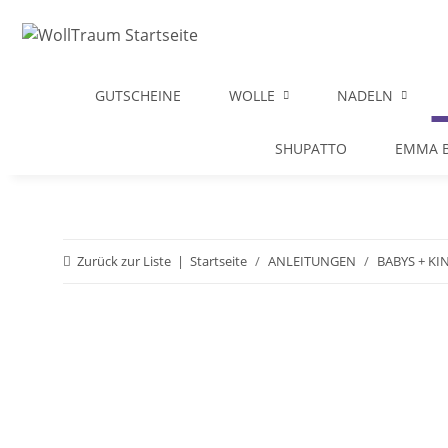
GUTSCHEINE
WOLLE
NADELN
SHUPATTO
EMMA B
Zurück zur Liste
Startseite
ANLEITUNGEN
BABYS + KI