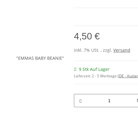
4,50 €
inkl. 7% USt. , zzgl.
Versand
9 Stk Auf Lager
Lieferzeit:
2 - 5 Werktage
(DE - Ausla