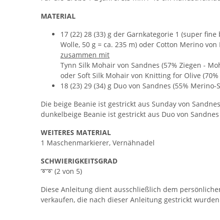
MATERIAL
17 (22) 28 (33) g der Garnkategorie 1 (super fine
Wolle, 50 g = ca. 235 m) oder Cotton Merino von
zusammen mit
Tynn Silk Mohair von Sandnes (57% Ziegen - Moh
oder Soft Silk Mohair von Knitting for Olive (70
18 (23) 29 (34) g Duo von Sandnes (55% Merino-
Die beige Beanie ist gestrickt aus Sunday von Sandne
dunkelbeige Beanie ist gestrickt aus Duo von Sandnes
WEITERES MATERIAL
1 Maschenmarkierer, Vernähnadel
SCHWIERIGKEITSGRAD
➰➰ (2 von 5)
Diese Anleitung dient ausschließlich dem persönlichen
verkaufen, die nach dieser Anleitung gestrickt wurden