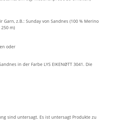
air Garn, z.B.: Sunday von Sandnes (100 % Merino
. 250 m)
ten oder
 Sandnes in der Farbe LYS EIKENØTT 3041. Die
ng sind untersagt. Es ist untersagt Produkte zu