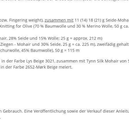
 bzw. Fingering weight),
zusammen mit
11 (14) 18 (21) g Seide-Moh
 Knitting for Olive (70 % Baumwolle und 30 % Merino Wolle, 50 g ca
air, 28% Seide und 15% Wolle; 25 g = approx. 212 m)
% Ziegen - Mohair und 30% Seide, 25 g = ca. 225 m), zweifädig gehal
Schurwolle, 45% Baumwolle), 50 g = 115 m
s in der Farbe Lys Beige 3021, zusammen mit Tynn Silk Mohair von
 in der Farbe 2652-Mørk Beige melert.
 Gebrauch. Eine Veröffentlichung sowie der Verkauf dieser Anleitu
.