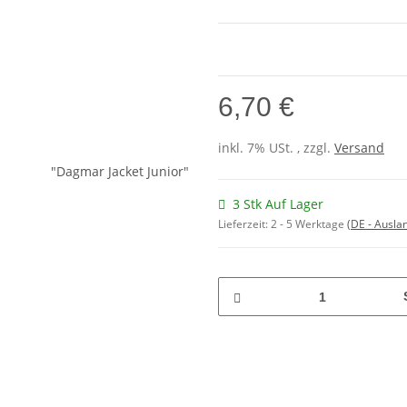
6,70 €
inkl. 7% USt. , zzgl.
Versand
3 Stk Auf Lager
Lieferzeit:
2 - 5 Werktage
(DE - Ausla