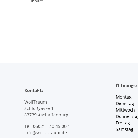
Produkteigenschaft
Wert
Inhalt:
Öffnungsz
Kontakt:
Montag 
WollTraum
Dienstag
Schloßgasse 1
Mittwoch 
63739 Aschaffenburg
Donnersta
Freitag 
Tel: 06021 - 40 45 00 1
Samstag 
info@woll-t-raum.de