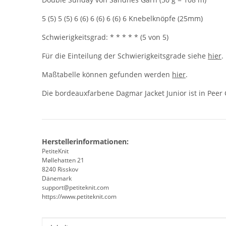
5 (5) 5 (5) 6 (6) 6 (6) 6 (6) 6 Knebelknöpfe (25mm)
Schwierigkeitsgrad: * * * * * (5 von 5)
Für die Einteilung der Schwierigkeitsgrade siehe
hier
.
Maßtabelle können gefunden werden
hier
.
Die bordeauxfarbene Dagmar Jacket Junior ist in Peer 
Herstellerinformationen:
PetiteKnit
Møllehatten 21
8240 Risskov
Dänemark
support@petiteknit.com
https://www.petiteknit.com