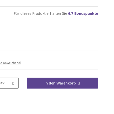
Für dieses Produkt erhalten Sie
6.7
Bonuspunkte
nd abweichend)
In den Warenkorb
Stk