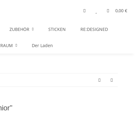
0,00 €
ZUBEHÖR
STICKEN
RE:DESIGNED
TRAUM
Der Laden
ior"