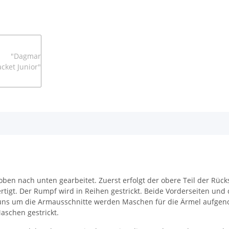
oben nach unten gearbeitet. Zuerst erfolgt der obere Teil der Rüc
igt. Der Rumpf wird in Reihen gestrickt. Beide Vorderseiten und
. Runs um die Armausschnitte werden Maschen für die Ärmel auf
schen gestrickt.