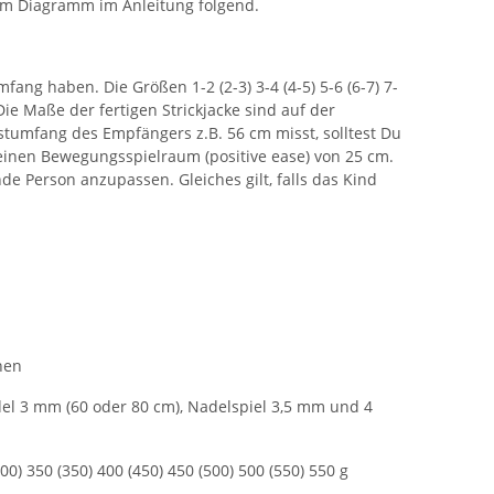
dem Diagramm im Anleitung folgend.
ang haben. Die Größen 1-2 (2-3) 3-4 (4-5) 5-6 (6-7) 7-
Die Maße der fertigen Strickjacke sind auf der
stumfang des Empfängers z.B. 56 cm misst, solltest Du
 einen Bewegungsspielraum (positive ease) von 25 cm.
e Person anzupassen. Gleiches gilt, falls das Kind
nen
el 3 mm (60 oder 80 cm), Nadelspiel 3,5 mm und 4
0) 350 (350) 400 (450) 450 (500) 500 (550) 550 g