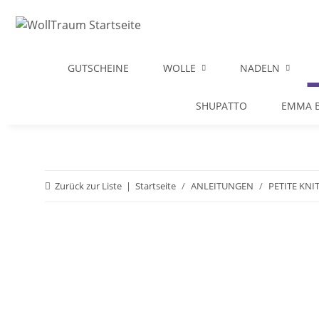
GUTSCHEINE
WOLLE
NADELN
SHUPATTO
EMMA B
Zurück zur Liste
Startseite
ANLEITUNGEN
PETITE KNI