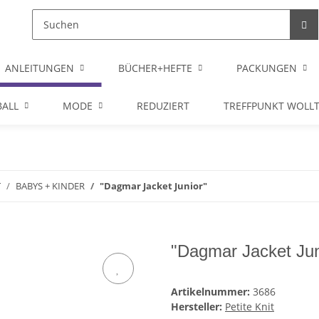
ANLEITUNGEN
BÜCHER+HEFTE
PACKUNGEN
ALL
MODE
REDUZIERT
TREFFPUNKT WOLL
T
BABYS + KINDER
"Dagmar Jacket Junior"
"Dagmar Jacket Jun
Artikelnummer:
3686
Hersteller:
Petite Knit