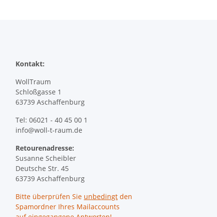
Kontakt:
WollTraum
Schloßgasse 1
63739 Aschaffenburg
Tel: 06021 - 40 45 00 1
info@woll-t-raum.de
Retourenadresse:
Susanne Scheibler
Deutsche Str. 45
63739 Aschaffenburg
Bitte überprüfen Sie
unbedingt
den
Spamordner Ihres Mailaccounts
auf eingegangene Antworten!