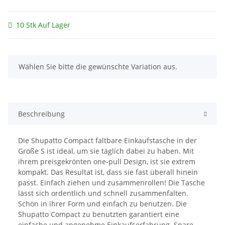
10 Stk Auf Lager
x
Wählen Sie bitte die gewünschte Variation aus.
Beschreibung
Die Shupatto Compact faltbare Einkaufstasche in der
Größe S ist ideal, um sie täglich dabei zu haben. Mit
ihrem preisgekrönten one-pull Design, ist sie extrem
kompakt. Das Resultat ist, dass sie fast überall hinein
passt. Einfach ziehen und zusammenrollen! Die Tasche
lässt sich ordentlich und schnell zusammenfalten.
Schön in ihrer Form und einfach zu benutzen. Die
Shupatto Compact zu benutzten garantiert eine
einfache und angenehme Einkaufserfahrung. Spare