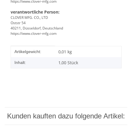
https://www.clover-mfg.com
verantwortliche Person:
CLOVER MFG. CO., LTD
Oststr 54
40211, Düsseldorf, Deutschland
https://www.clover-mfg.com
Produkteigenschaft
Wert
0,01
kg
Artikelgewicht:
1,00 Stück
Inhalt:
Kunden kauften dazu folgende Artikel: