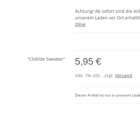
Achtung! Ab sofort sind die An
unserem Laden vor Ort erhältli
Olive
5,95 €
inkl. 7% USt. , zzgl.
Versand
Dieser Artikel ist nur in unserem Lad