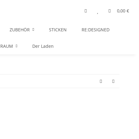
0,00 €
ZUBEHÖR
STICKEN
RE:DESIGNED
TRAUM
Der Laden