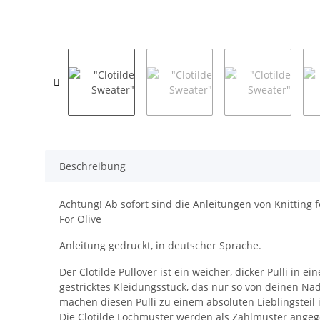
Beschreibung
Achtung! Ab sofort sind die Anleitungen von Knitting f
For Olive
Anleitung gedruckt, in deutscher Sprache.
Der Clotilde Pullover ist ein weicher, dicker Pulli in
gestricktes Kleidungsstück, das nur so von deinen Nad
machen diesen Pulli zu einem absoluten Lieblingsteil
Die Clotilde Lochmuster werden als Zählmuster angege