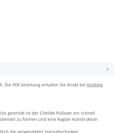
h. Die PDF Anleitung erhalten Sie direkt bei
Knitting
 gestrickt ist der Clotilde Pullover ein schnell
ückenteil zu formen und eine Raglan Konstruktion
utlich die verwendeten Spezialtechniken.