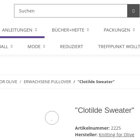
ANLEITUNGEN
BÜCHER+HEFTE
PACKUNGEN
ALL
MODE
REDUZIERT
TREFFPUNKT WOLL
OR OLIVE
ERWACHSENE PULLOVER
"Clotilde Sweater"
"Clotilde Sweater"
Artikelnummer:
2225
Hersteller:
Knitting for Olive