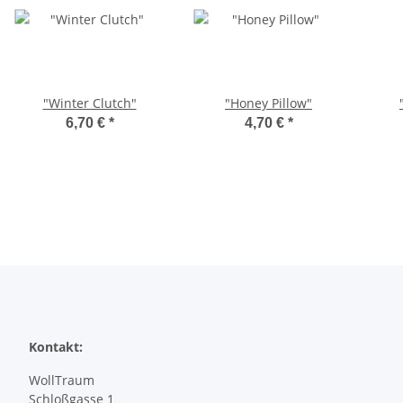
"Winter Clutch"
"Honey Pillow"
6,70 €
*
4,70 €
*
Kontakt:
WollTraum
Schloßgasse 1