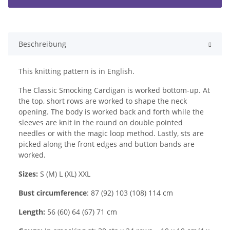
Beschreibung
This knitting pattern is in English.
The Classic Smocking Cardigan is worked bottom-up. At
the top, short rows are worked to shape the neck
opening. The body is worked back and forth while the
sleeves are knit in the round on double pointed
needles or with the magic loop method. Lastly, sts are
picked along the front edges and button bands are
worked.
Sizes:
S (M) L (XL) XXL
Bust circumference
: 87 (92) 103 (108) 114 cm
Length:
56 (60) 64 (67) 71 cm