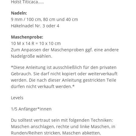
Holst Titicaca.....
Nadeln:
9 mm / 100 cm, 80 cm und 40 cm
Häkelnadel Nr. 3 oder 4
Maschenprobe:
10 M x 14 R = 10 x 10 cm
Zum Anpassen der Maschenproben ggf. eine andere
Nadelgröße wählen.
*Diese Anleitung ist ausschließlich für den privaten
Gebrauch. Sie darf nicht kopiert oder weiterverkauft
werden. Die nach dieser Anleitung gestrickten Teile
dürfen nicht verkauft werden.*
Levels
1/5 Anfänger*innen
Du solltest vertraut sein mit folgenden Techniken:
Maschen anschlagen, rechte und linke Maschen, in
Runden/Reihen stricken, Maschen abketten,