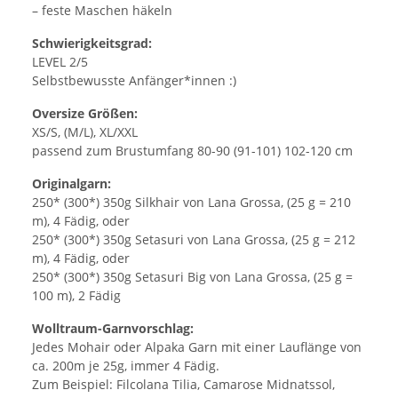
– feste Maschen häkeln
Schwierigkeitsgrad:
LEVEL 2/5
Selbstbewusste Anfänger*innen :)
Oversize Größen:
XS/S, (M/L), XL/XXL
passend zum Brustumfang 80-90 (91-101) 102-120 cm
Originalgarn:
250* (300*) 350g Silkhair von Lana Grossa, (25 g = 210
m), 4 Fädig, oder
250* (300*) 350g Setasuri von Lana Grossa, (25 g = 212
m), 4 Fädig, oder
250* (300*) 350g Setasuri Big von Lana Grossa, (25 g =
100 m), 2 Fädig
Wolltraum-Garnvorschlag:
Jedes Mohair oder Alpaka Garn mit einer Lauflänge von
ca. 200m je 25g, immer 4 Fädig.
Zum Beispiel: Filcolana Tilia, Camarose Midnatssol,