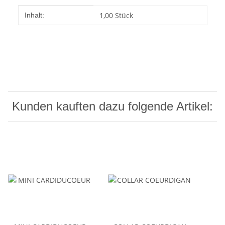
Produkteigenschaft
Wert
1,00 Stück
Inhalt:
Kunden kauften dazu folgende Artikel: