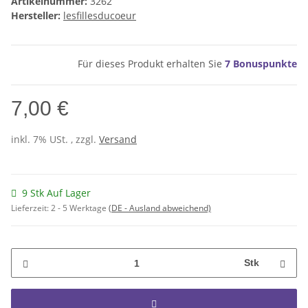
Artikelnummer:
3262
Hersteller:
lesfillesducoeur
Für dieses Produkt erhalten Sie
7
Bonuspunkte
7,00 €
inkl. 7% USt. , zzgl.
Versand
9 Stk Auf Lager
Lieferzeit:
2 - 5 Werktage
(DE - Ausland abweichend)
Stk