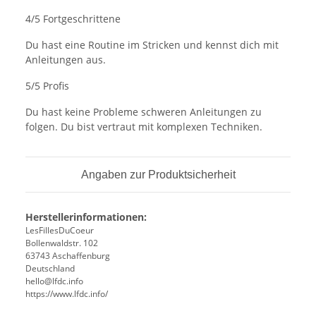
4/5 Fortgeschrittene
Du hast eine Routine im Stricken und kennst dich mit
Anleitungen aus.
5/5 Profis
Du hast keine Probleme schweren Anleitungen zu
folgen. Du bist vertraut mit komplexen Techniken.
Angaben zur Produktsicherheit
Herstellerinformationen:
LesFillesDuCoeur
Bollenwaldstr. 102
63743 Aschaffenburg
Deutschland
hello@lfdc.info
https://www.lfdc.info/