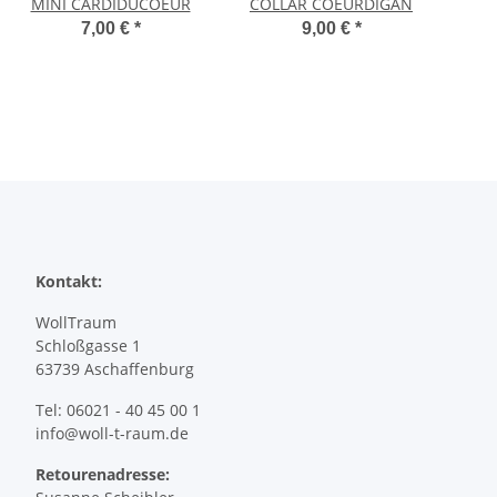
MINI CARDIDUCOEUR
COLLAR COEURDIGAN
7,00 €
*
9,00 €
*
Kontakt:
WollTraum
Schloßgasse 1
63739 Aschaffenburg
Tel: 06021 - 40 45 00 1
info@woll-t-raum.de
Retourenadresse: