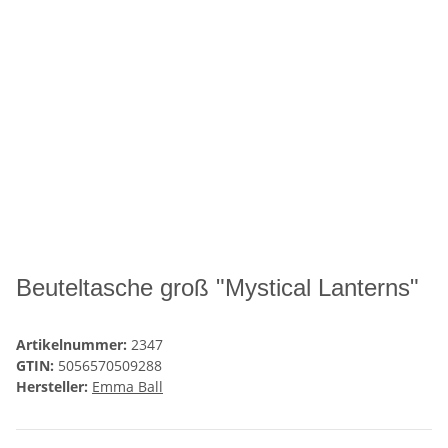
Beuteltasche groß "Mystical Lanterns"
Artikelnummer:
2347
GTIN:
5056570509288
Hersteller:
Emma Ball