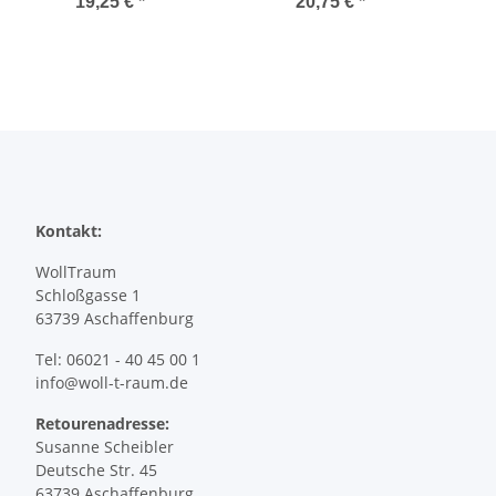
19,25 €
*
20,75 €
*
Kontakt:
WollTraum
Schloßgasse 1
63739 Aschaffenburg
Tel: 06021 - 40 45 00 1
info@woll-t-raum.de
Retourenadresse:
Susanne Scheibler
Deutsche Str. 45
63739 Aschaffenburg