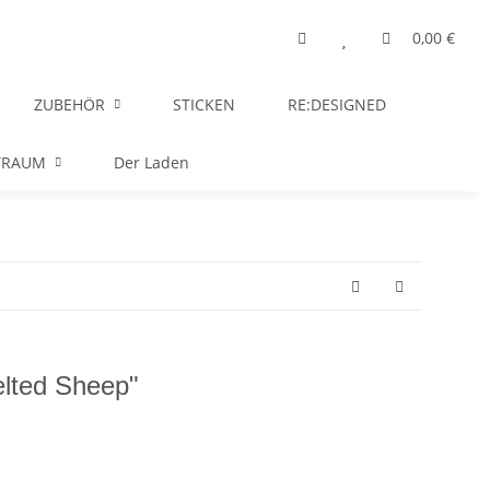
0,00 €
ZUBEHÖR
STICKEN
RE:DESIGNED
TRAUM
Der Laden
lted Sheep"