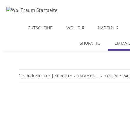
GUTSCHEINE
WOLLE
NADELN
SHUPATTO
EMMA B
Zurück zur Liste
Startseite
EMMA BALL
KISSEN
Bau