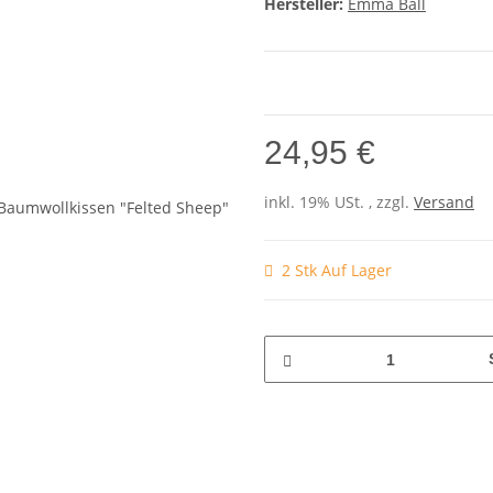
Hersteller:
Emma Ball
24,95 €
inkl. 19% USt. , zzgl.
Versand
2 Stk Auf Lager