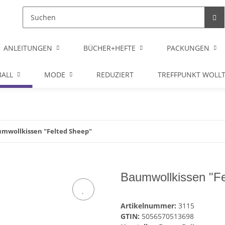
ANLEITUNGEN
BÜCHER+HEFTE
PACKUNGEN
ALL
MODE
REDUZIERT
TREFFPUNKT WOLL
mwollkissen "Felted Sheep"
Baumwollkissen "Fe
Artikelnummer:
3115
GTIN:
5056570513698