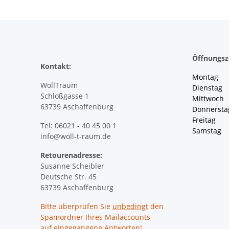
Öffnungsz
Kontakt:
Montag 
WollTraum
Dienstag
Schloßgasse 1
Mittwoch 
63739 Aschaffenburg
Donnersta
Freitag 
Tel: 06021 - 40 45 00 1
Samstag 
info@woll-t-raum.de
Retourenadresse:
Susanne Scheibler
Deutsche Str. 45
63739 Aschaffenburg
Bitte überprüfen Sie
unbedingt
den
Spamordner Ihres Mailaccounts
auf eingegangene Antworten!