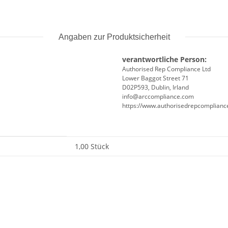
Angaben zur Produktsicherheit
verantwortliche Person:
Authorised Rep Compliance Ltd
Lower Baggot Street 71
D02P593, Dublin, Irland
info@arccompliance.com
https://www.authorisedrepcomplian
1,00 Stück