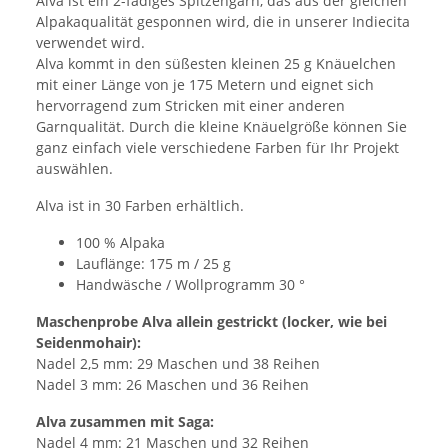
Alva ist ein 2-fädiges Spitzengarn, das aus der gleichen
Alpakaqualität gesponnen wird, die in unserer Indiecita
verwendet wird.
Alva kommt in den süßesten kleinen 25 g Knäuelchen
mit einer Länge von je 175 Metern und eignet sich
hervorragend zum Stricken mit einer anderen
Garnqualität. Durch die kleine Knäuelgröße können Sie
ganz einfach viele verschiedene Farben für Ihr Projekt
auswählen.
Alva ist in 30 Farben erhältlich.
100 % Alpaka
Lauflänge: 175 m / 25 g
Handwäsche / Wollprogramm 30 °
Maschenprobe Alva allein gestrickt (locker, wie bei
Seidenmohair):
Nadel 2,5 mm: 29 Maschen und 38 Reihen
Nadel 3 mm: 26 Maschen und 36 Reihen
Alva zusammen mit Saga:
Nadel 4 mm: 21 Maschen und 32 Reihen