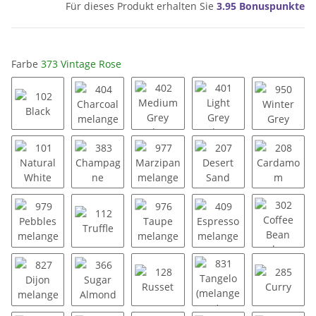
Für dieses Produkt erhalten Sie
3.95
Bonuspunkte
Farbe
373 Vintage Rose
102 Black
404 Charcoal melange
402 Medium Grey melange
401 Light Grey mela
950 Win
101 Natural White
383 Champagne
977 Marzipan melange
207 Desert Sand
208 Ca
979 Pebbles melange
112 Truffle
976 Taupe melange
409 Espresso melan
302 Cof
827 Dijon melange
366 Sugar Almond
128 Russet
831 Tangelo (melang
285 Cur