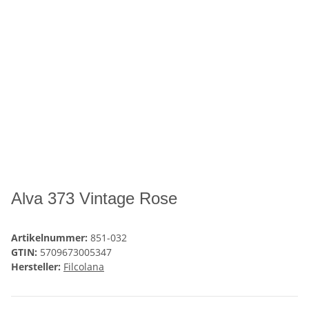
Alva 373 Vintage Rose
Artikelnummer:
851-032
GTIN:
5709673005347
Hersteller:
Filcolana