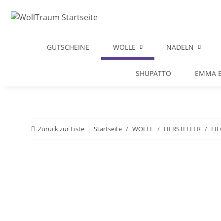
GUTSCHEINE
WOLLE
NADELN
SHUPATTO
EMMA B
Zurück zur Liste
Startseite
WOLLE
HERSTELLER
FI