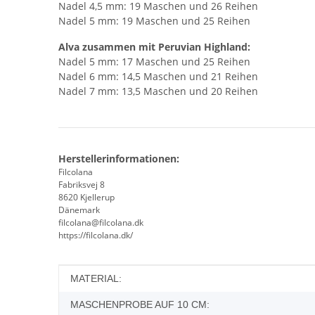
Nadel 4,5 mm: 19 Maschen und 26 Reihen
Nadel 5 mm: 19 Maschen und 25 Reihen
Alva zusammen mit Peruvian Highland:
Nadel 5 mm: 17 Maschen und 25 Reihen
Nadel 6 mm: 14,5 Maschen und 21 Reihen
Nadel 7 mm: 13,5 Maschen und 20 Reihen
Herstellerinformationen:
Filcolana
Fabriksvej 8
8620 Kjellerup
Dänemark
filcolana@filcolana.dk
https://filcolana.dk/
Produkteigenschaft
Wert
MATERIAL:
MASCHENPROBE AUF 10 CM: