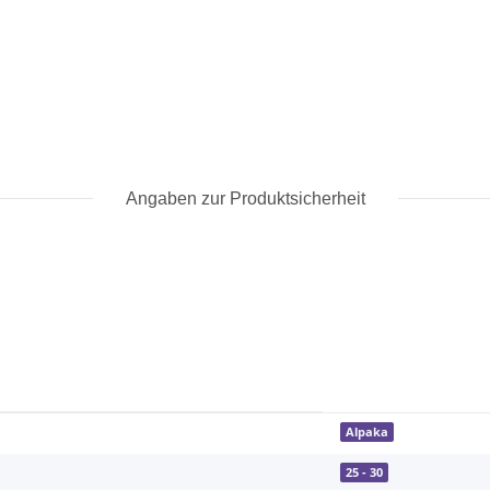
Angaben zur Produktsicherheit
Alpaka
25 - 30