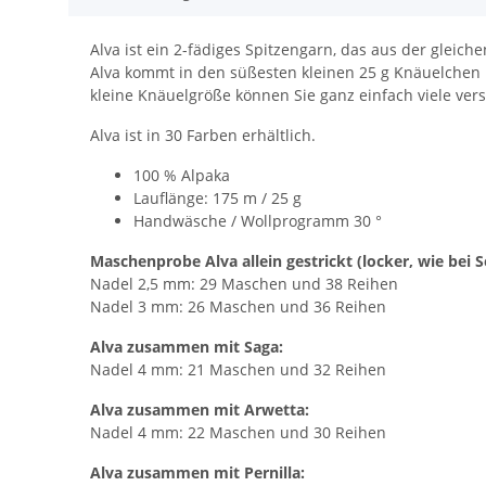
Alva ist ein 2-fädiges Spitzengarn, das aus der gleich
Alva kommt in den süßesten kleinen 25 g Knäuelchen m
kleine Knäuelgröße können Sie ganz einfach viele ver
Alva ist in 30 Farben erhältlich.
100 % Alpaka
Lauflänge: 175 m / 25 g
Handwäsche / Wollprogramm 30 °
Maschenprobe Alva allein gestrickt (locker, wie bei 
Nadel 2,5 mm: 29 Maschen und 38 Reihen
Nadel 3 mm: 26 Maschen und 36 Reihen
Alva zusammen mit Saga:
Nadel 4 mm: 21 Maschen und 32 Reihen
Alva zusammen mit Arwetta:
Nadel 4 mm: 22 Maschen und 30 Reihen
Alva zusammen mit Pernilla: