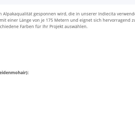
en Alpakaqualität gesponnen wird, die in unserer Indiecita verwend
it einer Länge von je 175 Metern und eignet sich hervorragend z
schiedene Farben für Ihr Projekt auswählen.
Seidenmohair):