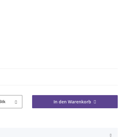
pso
In den Warenkorb
Stk