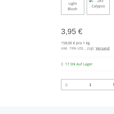
334 Light Blush
283 Caly
3,95 €
158,00 € pro 1 kg
inkl. 19% USt. , zzgl.
Versand
17 Stk Auf Lager