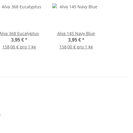
Alva 368 Eucalyptus
Alva 145 Navy Blue
3,95 €
*
3,95 €
*
158,00 € pro 1 kg
158,00 € pro 1 kg