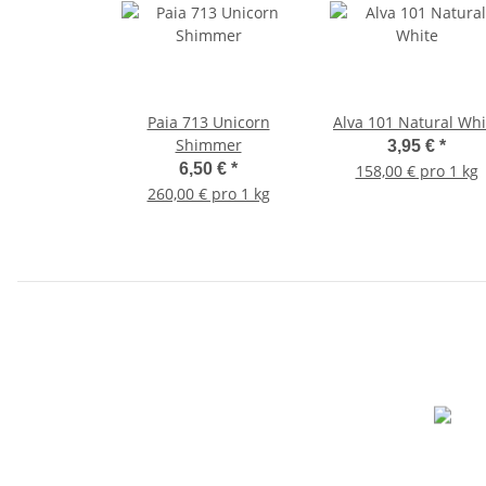
Paia 713 Unicorn
Alva 101 Natural Whi
Shimmer
3,95 €
*
6,50 €
*
158,00 € pro 1 kg
260,00 € pro 1 kg