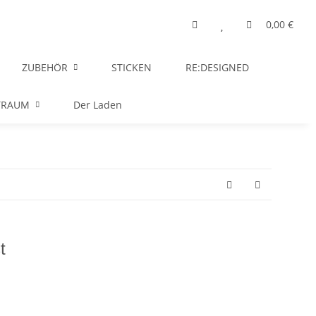
0,00 €
ZUBEHÖR
STICKEN
RE:DESIGNED
TRAUM
Der Laden
t