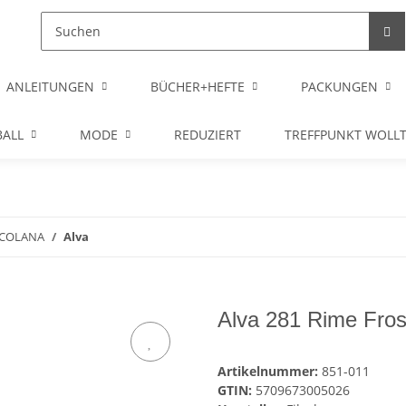
ANLEITUNGEN
BÜCHER+HEFTE
PACKUNGEN
ALL
MODE
REDUZIERT
TREFFPUNKT WOLL
LCOLANA
Alva
Alva 281 Rime Fros
Artikelnummer:
851-011
GTIN:
5709673005026