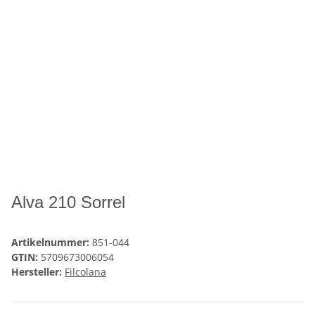
Alva 210 Sorrel
Artikelnummer:
851-044
GTIN:
5709673006054
Hersteller:
Filcolana