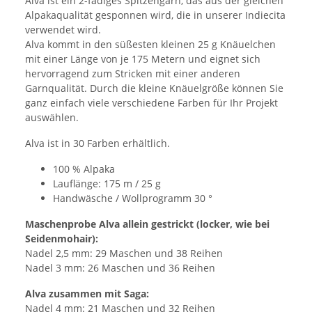
Alva ist ein 2-fädiges Spitzengarn, das aus der gleichen
Alpakaqualität gesponnen wird, die in unserer Indiecita
verwendet wird.
Alva kommt in den süßesten kleinen 25 g Knäuelchen
mit einer Länge von je 175 Metern und eignet sich
hervorragend zum Stricken mit einer anderen
Garnqualität. Durch die kleine Knäuelgröße können Sie
ganz einfach viele verschiedene Farben für Ihr Projekt
auswählen.
Alva ist in 30 Farben erhältlich.
100 % Alpaka
Lauflänge: 175 m / 25 g
Handwäsche / Wollprogramm 30 °
Maschenprobe Alva allein gestrickt (locker, wie bei
Seidenmohair):
Nadel 2,5 mm: 29 Maschen und 38 Reihen
Nadel 3 mm: 26 Maschen und 36 Reihen
Alva zusammen mit Saga:
Nadel 4 mm: 21 Maschen und 32 Reihen