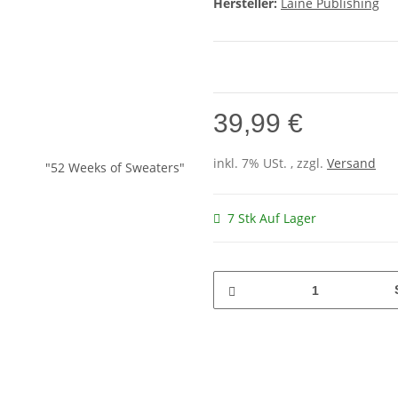
Hersteller:
Laine Publishing
39,99 €
inkl. 7% USt. , zzgl.
Versand
7 Stk Auf Lager