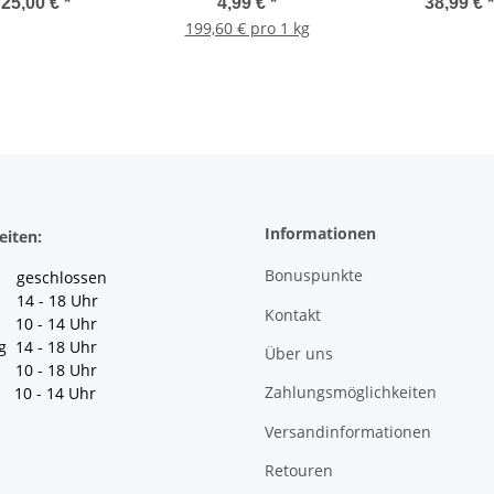
25,00 €
*
4,99 €
*
38,99 €
*
199,60 € pro 1 kg
Informationen
eiten:
Bonuspunkte
geschlossen
 14 - 18 Uhr
Kontakt
10 - 14 Uhr
g 14 - 18 Uhr
Über uns
10 - 18 Uhr
Zahlungsmöglichkeiten
10 - 14 Uhr
Versandinformationen
Retouren