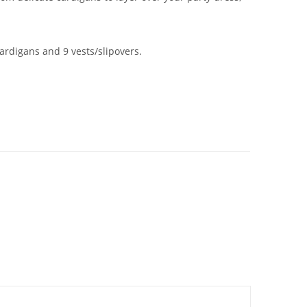
cardigans and 9 vests/slipovers.