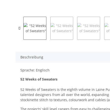
Beschreibung
Sprache: Englisch
52 Weeks of Sweaters
52 Weeks of Sweaters is the eighth volume in Laine P
talented designers from all over the world, expanding 
stockinette stitch to textures, colourwork and cables 
The projects’ skill level ranges from easy to challengi