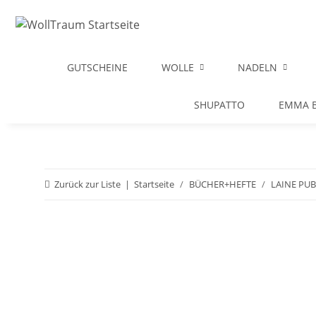
GUTSCHEINE
WOLLE
NADELN
SHUPATTO
EMMA B
Zurück zur Liste
Startseite
BÜCHER+HEFTE
LAINE PU