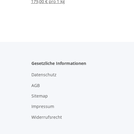
179,00 € pro 1 kg
Gesetzliche Informationen
Datenschutz
AGB
Sitemap
Impressum
Widerrufsrecht