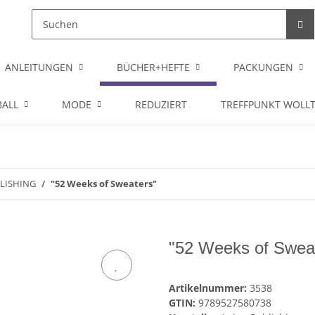
ANLEITUNGEN
BÜCHER+HEFTE
PACKUNGEN
ALL
MODE
REDUZIERT
TREFFPUNKT WOLL
BLISHING
"52 Weeks of Sweaters"
"52 Weeks of Swea
Artikelnummer:
3538
GTIN:
9789527580738