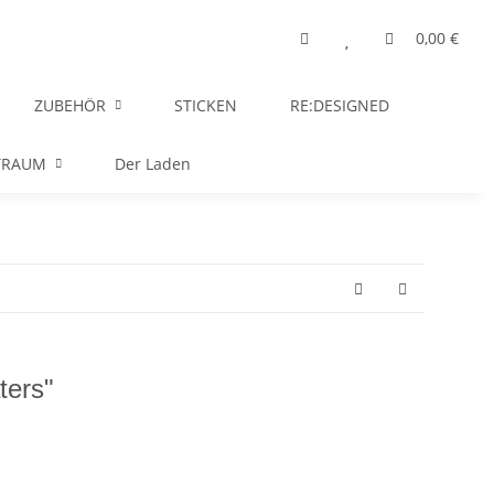
0,00 €
ZUBEHÖR
STICKEN
RE:DESIGNED
TRAUM
Der Laden
ters"