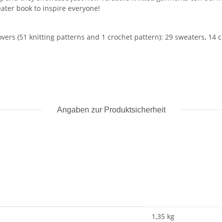
eater book to inspire everyone!
overs (51 knitting patterns and 1 crochet pattern): 29 sweaters, 14 
Angaben zur Produktsicherheit
1,35
kg