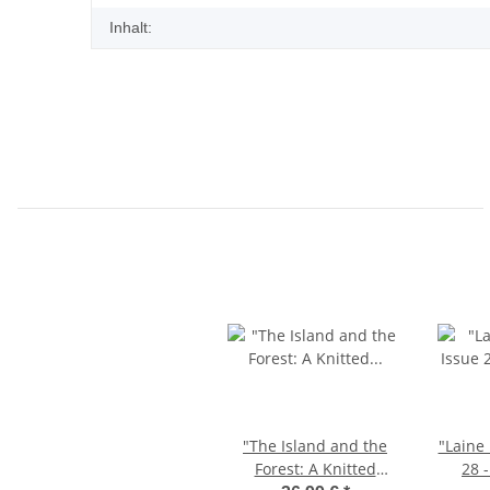
Inhalt:
"The Island and the
"Laine
Forest: A Knitted
28 