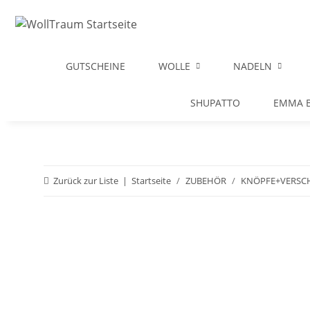
GUTSCHEINE
WOLLE
NADELN
SHUPATTO
EMMA B
Zurück zur Liste
Startseite
ZUBEHÖR
KNÖPFE+VERSC