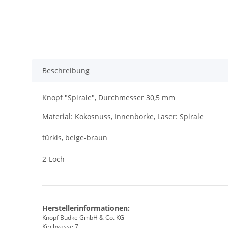
Beschreibung
Knopf "Spirale", Durchmesser 30,5 mm
Material: Kokosnuss, Innenborke, Laser: Spirale
türkis, beige-braun
2-Loch
Herstellerinformationen:
Knopf Budke GmbH & Co. KG
Kirchgasse 7