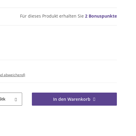
Für dieses Produkt erhalten Sie
2
Bonuspunkte
nd abweichend)
In den Warenkorb
Stk