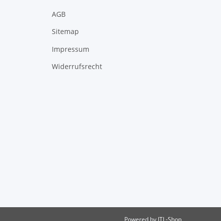
AGB
Sitemap
Impressum
Widerrufsrecht
Powered by
JTL-Shop