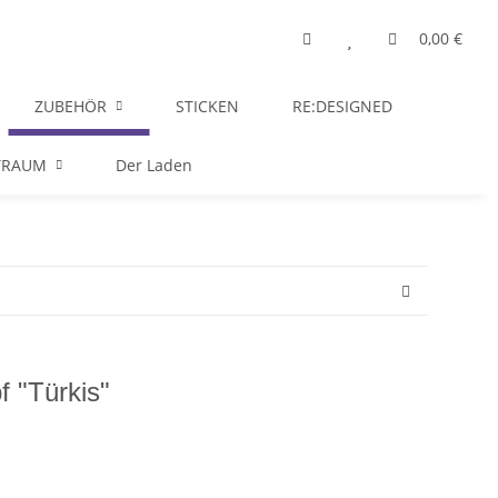
0,00 €
ZUBEHÖR
STICKEN
RE:DESIGNED
TRAUM
Der Laden
 "Türkis"