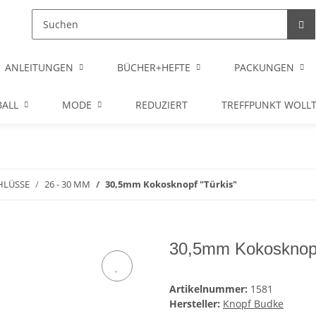
ANLEITUNGEN
BÜCHER+HEFTE
PACKUNGEN
ALL
MODE
REDUZIERT
TREFFPUNKT WOLL
HLÜSSE
26 - 30 MM
30,5mm Kokosknopf "Türkis"
30,5mm Kokosknopf
Artikelnummer:
1581
Hersteller:
Knopf Budke