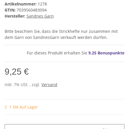
Artikelnummer:
1278
GTIN:
7039560483094
Hersteller:
Sandnes Garn
Bitte beachten Sie, dass die Strickhefte nur zusammen mit
dem Garn von SandnesGarn verkauft werden dürfen.
Für dieses Produkt erhalten Sie
9.25
Bonuspunkte
9,25 €
inkl. 7% USt. , zzgl.
Versand
1 Stk Auf Lager