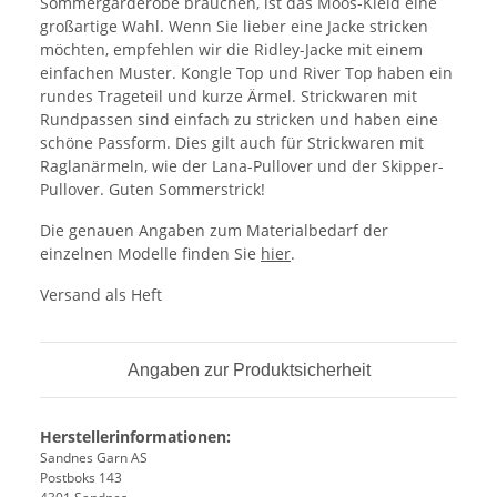
Sommergarderobe brauchen, ist das Moos-Kleid eine
großartige Wahl. Wenn Sie lieber eine Jacke stricken
möchten, empfehlen wir die Ridley-Jacke mit einem
einfachen Muster. Kongle Top und River Top haben ein
rundes Trageteil und kurze Ärmel. Strickwaren mit
Rundpassen sind einfach zu stricken und haben eine
schöne Passform. Dies gilt auch für Strickwaren mit
Raglanärmeln, wie der Lana-Pullover und der Skipper-
Pullover. Guten Sommerstrick!
Die genauen Angaben zum Materialbedarf der
einzelnen Modelle finden Sie
hier
.
Versand als Heft
Angaben zur Produktsicherheit
Herstellerinformationen:
Sandnes Garn AS
Postboks 143