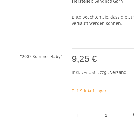
Hersteller:
Sandnes Garn
Bitte beachten Sie, dass die 
verkauft werden können.
9,25 €
inkl. 7% USt. , zzgl.
Versand
1 Stk Auf Lager