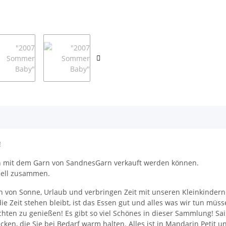
!
men mit dem Garn von SandnesGarn verkauft werden können.
odell zusammen.
von Sonne, Urlaub und verbringen Zeit mit unseren Kleinkindern. M
e Zeit stehen bleibt, ist das Essen gut und alles was wir tun müsse
ten zu genießen! Es gibt so viel Schönes in dieser Sammlung! Sai
ken, die Sie bei Bedarf warm halten. Alles ist in Mandarin Petit un