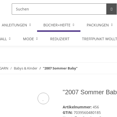
ANLEITUNGEN
BÜCHER+HEFTE
PACKUNGEN
ALL
MODE
REDUZIERT
TREFFPUNKT WOLL
GARN
Babys & Kinder
"2007 Sommer Baby"
"2007 Sommer Bab
Artikelnummer:
456
GTIN:
7039560480185