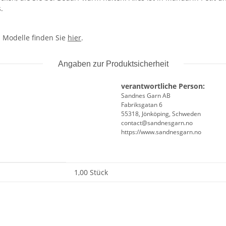
.
n Modelle finden Sie
hier
.
Angaben zur Produktsicherheit
verantwortliche Person:
Sandnes Garn AB
Fabriksgatan 6
55318, Jönköping, Schweden
contact@sandnesgarn.no
https://www.sandnesgarn.no
1,00 Stück