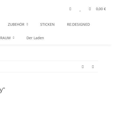
0,00 €
ZUBEHÖR
STICKEN
RE:DESIGNED
TRAUM
Der Laden
y"