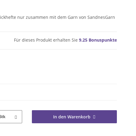
Strickhefte nur zusammen mit dem Garn von SandnesGarn
Für dieses Produkt erhalten Sie
9.25
Bonuspunkte
In den Warenkorb
Stk