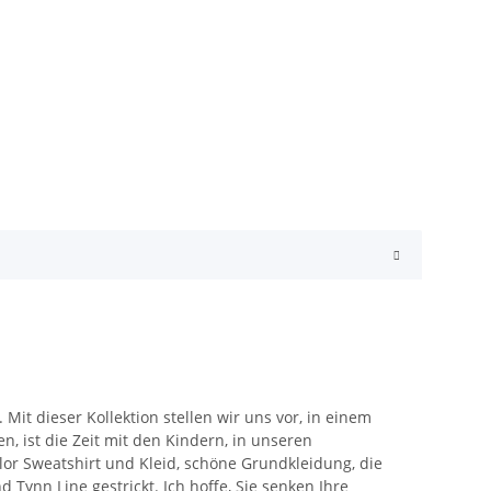
it dieser Kollektion stellen wir uns vor, in einem
n, ist die Zeit mit den Kindern, in unseren
lor Sweatshirt und Kleid, schöne Grundkleidung, die
d Tynn Line gestrickt. Ich hoffe, Sie senken Ihre