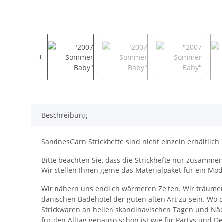
Beschreibung
SandnesGarn Strickhefte sind nicht einzeln erhältlich 
Bitte beachten Sie, dass die Strickhefte nur zusam
Wir stellen Ihnen gerne das Materialpaket für ein M
Wir nähern uns endlich wärmeren Zeiten. Wir träumen 
dänischen Badehotel der guten alten Art zu sein. Wo di
Strickwaren an hellen skandinavischen Tagen und Näch
für den Alltag genauso schön ist wie für Partys und Dec