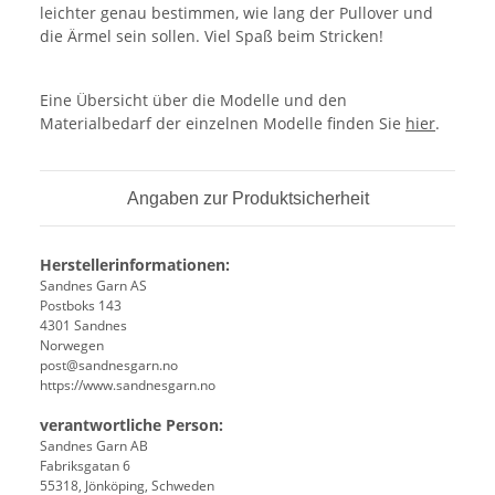
leichter genau bestimmen, wie lang der Pullover und
die Ärmel sein sollen. Viel Spaß beim Stricken!
Eine Übersicht über die Modelle und den
Materialbedarf der einzelnen Modelle finden Sie
hier
.
Angaben zur Produktsicherheit
Herstellerinformationen:
Sandnes Garn AS
Postboks 143
4301 Sandnes
Norwegen
post@sandnesgarn.no
https://www.sandnesgarn.no
verantwortliche Person:
Sandnes Garn AB
Fabriksgatan 6
55318, Jönköping, Schweden