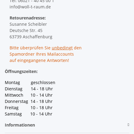
Tel: 06021 - 40 45 00 1
info@woll-t-raum.de
Retourenadresse:
Susanne Scheibler
Deutsche Str. 45
63739 Aschaffenburg
Bitte überprüfen Sie
unbedingt
den
Spamordner Ihres Mailaccounts
auf eingegangene Antworten!
Öffnungszeiten:
Montag geschlossen
Dienstag 14 - 18 Uhr
Mittwoch 10 - 14 Uhr
Donnerstag 14 - 18 Uhr
Freitag 10 - 18 Uhr
Samstag 10 - 14 Uhr
Informationen