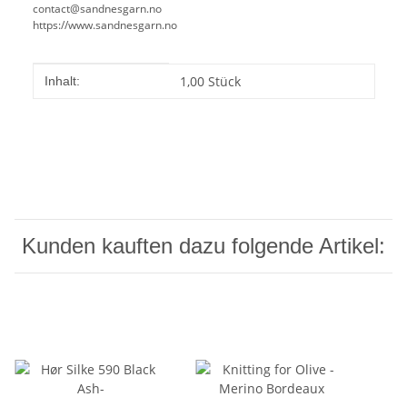
contact@sandnesgarn.no
https://www.sandnesgarn.no
Produkteigenschaft
Wert
1,00 Stück
Inhalt:
Kunden kauften dazu folgende Artikel: