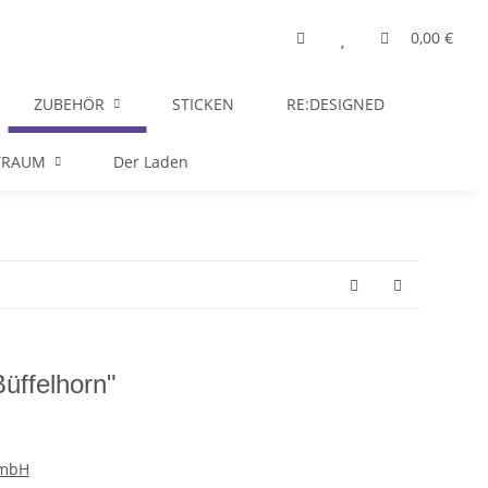
0,00 €
ZUBEHÖR
STICKEN
RE:DESIGNED
TRAUM
Der Laden
üffelhorn"
GmbH