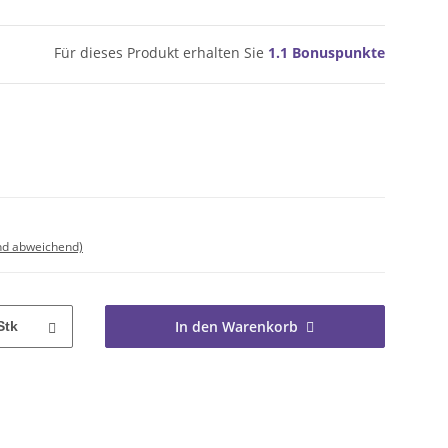
Für dieses Produkt erhalten Sie
1.1
Bonuspunkte
nd abweichend)
In den Warenkorb
Stk