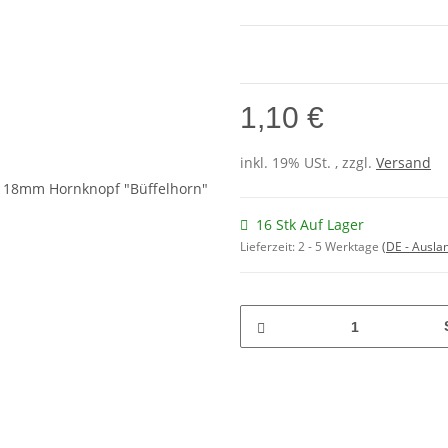
1,10 €
inkl. 19% USt. , zzgl.
Versand
16 Stk Auf Lager
Lieferzeit:
2 - 5 Werktage
(DE - Ausla