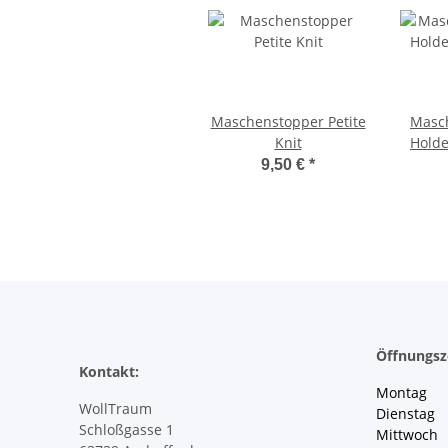
Maschenstopper Petite
Masch
Knit
Holde
9,50 €
*
Öffnungsz
Kontakt:
Montag 
WollTraum
Dienstag
Schloßgasse 1
Mittwoch 