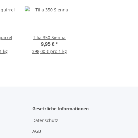
quirrel
Tilia 350 Sienna
9,95 €
*
1 kg
398,00 € pro 1 kg
Gesetzliche Informationen
Datenschutz
AGB