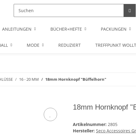
ANLEITUNGEN
BÜCHER+HEFTE
PACKUNGEN
ALL
MODE
REDUZIERT
TREFFPUNKT WOLL
HLÜSSE
16 - 20 MM
18mm Hornknopf "Büffelhorn"
18mm Hornknopf "B
Artikelnummer:
2805
Hersteller:
Seco Accessoires 