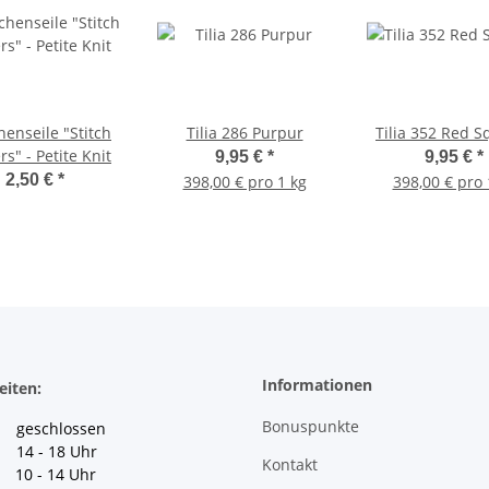
enseile "Stitch
Tilia 286 Purpur
Tilia 352 Red S
rs" - Petite Knit
9,95 €
*
9,95 €
*
2,50 €
*
398,00 € pro 1 kg
398,00 € pro 
Informationen
eiten:
Bonuspunkte
geschlossen
 14 - 18 Uhr
Kontakt
10 - 14 Uhr