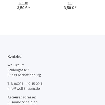
60 cm
cm
3,50 €
*
3,50 €
*
Kontakt:
WollTraum
Schloßgasse 1
63739 Aschaffenburg
Tel: 06021 - 40 45 00 1
info@woll-t-raum.de
Retourenadresse:
Susanne Scheibler