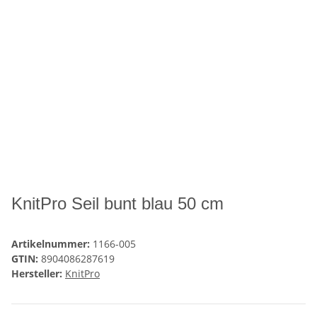
KnitPro Seil bunt blau 50 cm
Artikelnummer:
1166-005
GTIN:
8904086287619
Hersteller:
KnitPro