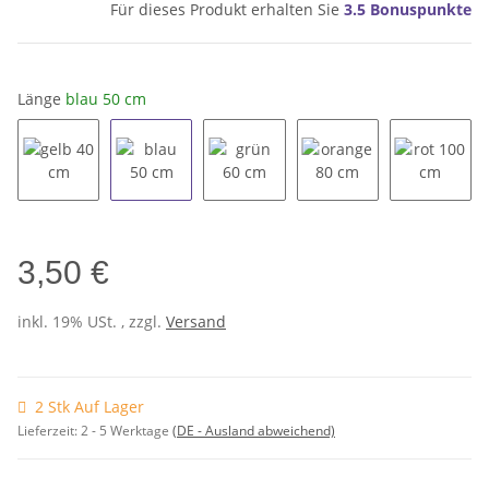
Für dieses Produkt erhalten Sie
3.5
Bonuspunkte
Länge
blau 50 cm
gelb 40 cm
blau 50 cm
grün 60 cm
orange 80 cm
rot 100
3,50 €
inkl. 19% USt. , zzgl.
Versand
2 Stk Auf Lager
Lieferzeit:
2 - 5 Werktage
(DE - Ausland abweichend)