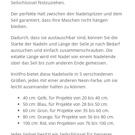
Seilschlüssel festzuziehen.
Der perfekte Halt zwischen den Nadelspitzen und dem
Seil garantiert, dass Ihre Maschen nicht hängen
bleiben.
Dadurch, dass sie austauschbar sind, können Sie die
Stärke der Nadeln und Länge der Seile je nach Bedarf
aussuchen und einfach zusammenschrauben. Die
extakte Länge wird mit Nadel von einem Nadelende
über das Seil bis zum anderen Ende gemessen.
KnitPro bietet diese Nadelseile in 5 verschiedenen
Größen, jedes mit einer anderen Neon-Farbe, um sie
leicht auseinander halten zu können:
40 cm: Gelb, für Projekte von 20 bis 40 cm.
50 cm: Blau, für Projekte von 28 bis 50 cm.
60 cm: Grün, für Projekte von 35 bis 60 cm.
80 cm: Orange, für Projekte von 56 bis 80 cm.
100 cm: Rot, von Projekten von 76 bis 100 cm.
Jedes Seilset besitzt ein Seilschlüssel für besseres