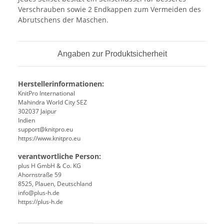
Verschrauben sowie 2 Endkappen zum Vermeiden des
Abrutschens der Maschen.
Angaben zur Produktsicherheit
Herstellerinformationen:
KnitPro International
Mahindra World City SEZ
302037 Jaipur
Indien
support@knitpro.eu
https://www.knitpro.eu
verantwortliche Person:
plus H GmbH & Co. KG
Ahornstraße 59
8525, Plauen, Deutschland
info@plus-h.de
https://plus-h.de