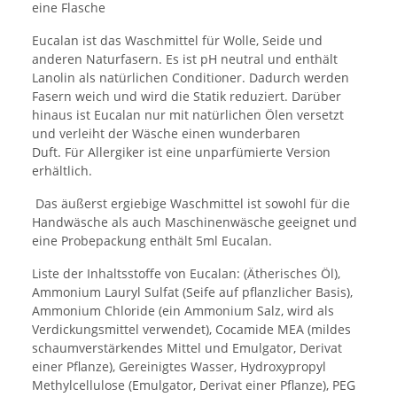
eine Flasche
Eucalan ist das Waschmittel für Wolle, Seide und
anderen Naturfasern. Es ist pH neutral und enthält
Lanolin als natürlichen Conditioner. Dadurch werden
Fasern weich und wird die Statik reduziert. Darüber
hinaus ist Eucalan nur mit natürlichen Ölen versetzt
und verleiht der Wäsche einen wunderbaren
Duft. Für Allergiker ist eine unparfümierte Version
erhältlich.
Das äußerst ergiebige Waschmittel ist sowohl für die
Handwäsche als auch Maschinenwäsche geeignet und
eine Probepackung enthält 5ml Eucalan.
Liste der Inhaltsstoffe von Eucalan: (Ätherisches Öl),
Ammonium Lauryl Sulfat (Seife auf pflanzlicher Basis),
Ammonium Chloride (ein Ammonium Salz, wird als
Verdickungsmittel verwendet), Cocamide MEA (mildes
schaumverstärkendes Mittel und Emulgator, Derivat
einer Pflanze), Gereinigtes Wasser, Hydroxypropyl
Methylcellulose (Emulgator, Derivat einer Pflanze), PEG