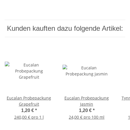
Kunden kauften dazu folgende Artikel:
Eucalan Probepackung
Eucalan Probepackung
Tynn
Grapefruit
Jasmin
1,20 €
*
1,20 €
*
240,00 € pro 1 l
24,00 € pro 100 ml
1