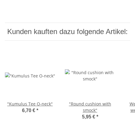
Kunden kauften dazu folgende Artikel:
"Kumulus Tee O-neck"
"Round cushion with
We
smock"
we
6,70 €
*
5,95 €
*