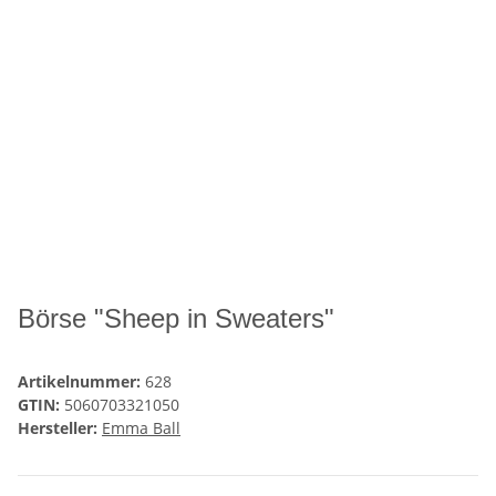
Börse "Sheep in Sweaters"
Artikelnummer:
628
GTIN:
5060703321050
Hersteller:
Emma Ball