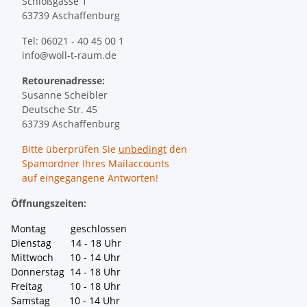
Schloßgasse 1
63739 Aschaffenburg
Tel: 06021 - 40 45 00 1
info@woll-t-raum.de
Retourenadresse:
Susanne Scheibler
Deutsche Str. 45
63739 Aschaffenburg
Bitte überprüfen Sie
unbedingt
den
Spamordner Ihres Mailaccounts
auf eingegangene Antworten!
Öffnungszeiten:
Montag geschlossen
Dienstag 14 - 18 Uhr
Mittwoch 10 - 14 Uhr
Donnerstag 14 - 18 Uhr
Freitag 10 - 18 Uhr
Samstag 10 - 14 Uhr