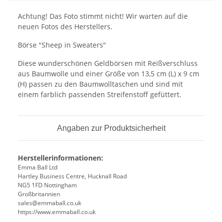
Achtung! Das Foto stimmt nicht! Wir warten auf die
neuen Fotos des Herstellers.
Börse "Sheep in Sweaters"
Diese wunderschönen Geldbörsen mit Reißverschluss
aus Baumwolle und einer Größe von 13,5 cm (L) x 9 cm
(H) passen zu den Baumwolltaschen und sind mit
einem farblich passenden Streifenstoff gefüttert.
Angaben zur Produktsicherheit
Herstellerinformationen:
Emma Ball Ltd
Hartley Business Centre, Hucknall Road
NG5 1FD Nottingham
Großbritannien
sales@emmaball.co.uk
https://www.emmaball.co.uk